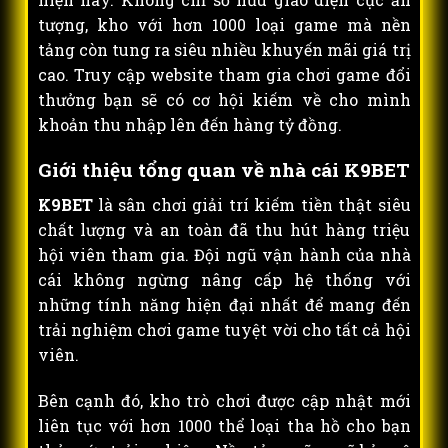
tượng, kho với hơn 1000 loại game mà nền
tảng còn tung ra siêu nhiều khuyến mãi giá trị
cao. Truy cập website tham gia chơi game đổi
thưởng bạn sẽ có cơ hội kiếm về cho mình
khoản thu nhập lên đến hàng tỷ đồng.
Giới thiệu tổng quan về nhà cái K9BET
K9BET
là sân chơi giải trí kiếm tiền thật siêu
chất lượng và an toàn đã thu hút hàng triệu
hội viên tham gia. Đội ngũ vận hành của nhà
cái không ngừng nâng cấp hệ thống với
những tính năng hiện đại nhất để mang đến
trải nghiệm chơi game tuyệt vời cho tất cả hội
viên.
Bên cạnh đó, kho trò chơi được cập nhật mới
liên tục với hơn 1000 thể loại tha hồ cho bạn