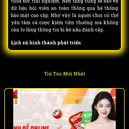
thỏa sức trải nghiệm. Nền tảng cũng sẽ bảo vệ
dữ liệu hội viên an toàn thông qua hệ thống
bảo mật cao cấp. Nhờ vậy là người chơi có thể
yên tâm cá cược kiếm tiền thưởng mà không
cần lo lắng thông tin bị kẻ xấu đánh cắp.
Lịch sử hình thành phát triển
Thành lập vào năm 2019,
K9BET
đã nhanh
chóng trở thành cái tên đình đám trên thị
trường cá cược trực tuyến. Suốt hơn 6 năm
Tin Tức Mới Nhất
hoạt động nhà cái đã không ngừng cải tiến hệ
thống, nâng cấp các tính năng và mở rộng quy
mô hoạt động của mình. Từ một trang web cá
cược nhỏ thì giờ đây nền tảng tự tin vươn lên
vị trí số 1 Châu Á.
Số lượng hội viên tham gia sân chơi ngày
càng gia tăng từ vài trăm người đã lên đến