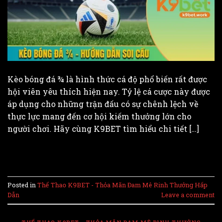
Kèo bóng đá ¾ là hình thức cá độ phổ biến rất được
hội viên yêu thích hiện nay. Tỷ lệ cá cược này được
áp dụng cho những trận đấu có sự chênh lệch về
thực lực mang đến cơ hội kiếm thưởng lớn cho
người chơi. Hãy cùng K9BET tìm hiểu chi tiết […]
CONTINUE READING
→
Posted in
Thể Thao K9BET - Thỏa Mãn Đam Mê Rinh Thưởng Hấp
Dẫn
Leave a comment