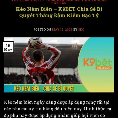
THỂ THAO K9BET - THỎA MÃN ĐAM MÊ RINH THƯỞNG
HẤP DẪN
Kèo Ném Biên – K9BET Chia Sẻ Bí
Quyết Thắng Đậm Kiếm Bạc Tỷ
POSTED ON
MAY 16, 2025
BY
SEO
16
May
Kèo ném biên ngày càng được áp dụng rộng rãi tại
các nhà cái uy tín hàng đầu hiện nay. Hình thức cá
độ phụ này được áp dụng nhằm giúp hội viên có