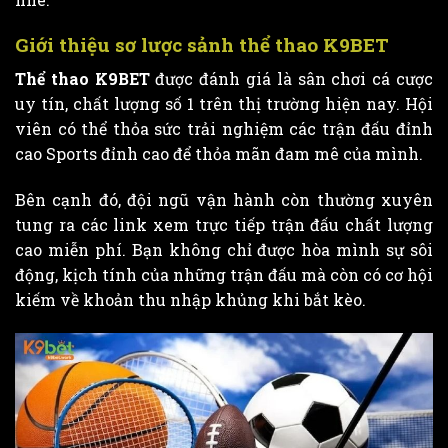
Giới thiệu sơ lược sảnh thể thao K9BET
Thể thao K9BET
được đánh giá là sân chơi cá cược
uy tín, chất lượng số 1 trên thị trường hiện nay. Hội
viên có thể thỏa sức trải nghiệm các trận đấu đỉnh
cao Sports đỉnh cao để thỏa mãn đam mê của mình.
Bên cạnh đó, đội ngũ vận hành còn thường xuyên
tung ra các link xem trực tiếp trận đấu chất lượng
cao miễn phí. Bạn không chỉ được hòa mình sự sôi
động, kịch tính của những trận đấu mà còn có cơ hội
kiếm về khoản thu nhập khủng khi bắt kèo.