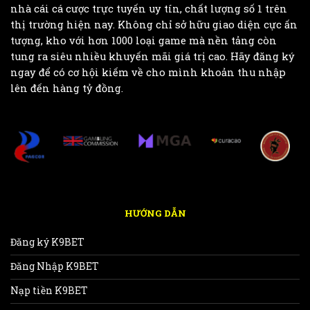
nhà cái cá cược trực tuyến uy tín, chất lượng số 1 trên
thị trường hiện nay. Không chỉ sở hữu giao diện cực ấn
tượng, kho với hơn 1000 loại game mà nền tảng còn
tung ra siêu nhiều khuyến mãi giá trị cao. Hãy đăng ký
ngay để có cơ hội kiếm về cho mình khoản thu nhập
lên đến hàng tỷ đồng.
HƯỚNG DẪN
Đăng ký K9BET
Đăng Nhập K9BET
Nạp tiền K9BET