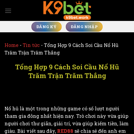
Skip
to
content
ĐĂNG KÝ
ĐĂNG NHẬP
Home
-
Tin tức
-
Tổng Hợp 9 Cách Soi Cầu Nổ Hũ
Trăm Trận Trăm Thắng
Tổng Hợp 9 Cách Soi Cầu Nổ Hũ
Trăm Trận Trăm Thắng
Nổ hũ là một trong những game có số lượt người
tham gia đông nhất hiện nay. Trò chơi này vừa giúp
người chơi thư giãn, giải trí, vừa giúp kiếm tiền, làm
giàu. Bài viết sau đây,
RED88
sẽ chia sẻ đến anh em