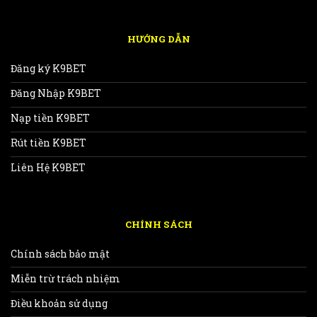
HƯỚNG DẪN
Đăng ký K9BET
Đăng Nhập K9BET
Nạp tiền K9BET
Rút tiền K9BET
Liên Hệ K9BET
CHÍNH SÁCH
Chính sách bảo mật
Miễn trừ trách nhiệm
Điều khoản sử dụng