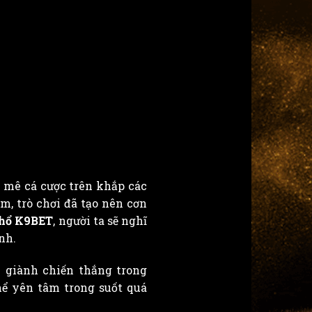
 mê cá cược trên khắp các
m, trò chơi đã tạo nên cơn
 hổ K9BET
, người ta sẽ nghĩ
nh.
i giành chiến thắng trong
hể yên tâm trong suốt quá