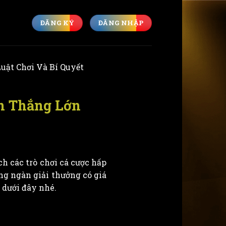
ĐĂNG KÝ
ĐĂNG NHẬP
uật Chơi Và Bí Quyết
ến Thắng Lớn
h các trò chơi cá cược hấp
g ngàn giải thưởng có giá
 dưới đây nhé.