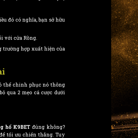
iều đó có nghĩa, bạn sở hữu
ối với cửa Rồng.
ng trường hợp xuất hiện của
ài
có thể chinh phục nó thông
bỏ qua 2 mẹo cá cược dưới
ng hổ K9BET
đúng không?
để tối ưu chiến thắng. Tuy