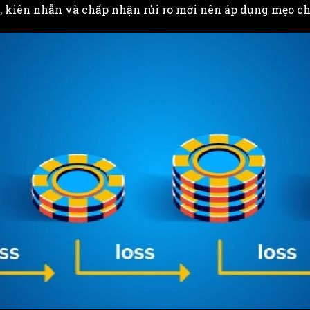
ế, kiên nhẫn và chấp nhận rủi ro mới nên áp dụng mẹo ch