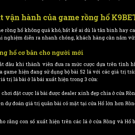
ật vận hành của game rồng hổ K9BE
me rồng hổ không quá khó, bất kể ai dù là tân binh hay ca
rải nghiệm diễn ra nhanh chóng, khách hàng cần nắm vữn
rồng hổ cơ bản cho người mới
t đầu khi thành viên đưa ra mức cược dựa trên tình h
 game hiện đang sử dụng bộ bài 52 lá với các giá trị tr
 trị lá bài ở lá bái xuất hiện trong 3 cửa:
chơi đặt cược lá bài được dealer xinh đẹp chia ở cửa Rồn
ên dự đoán giá trị quân bài có mặt tại cửa Hổ lớn hơn Rồ
cho rằng con số xuất hiện trên các lá ở cửa Rồng và Hổ