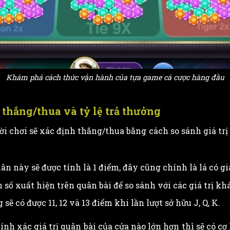
Khám phá cách thức vận hành của tựa game cá cược hàng đầu
 thắng/thua và tỷ lệ trả thưởng
ời chơi sẽ xác định thắng/thua bằng cách so sánh giá trị 
ân này sẽ được tính là 1 điểm, đây cũng chính là lá có giá
n số xuất hiện trên quân bài để so sánh với các giá trị kh
 sẽ có được 11, 12 và 13 điểm khi lần lượt sở hữu J, Q, K.
nh xác giá trị quân bài của cửa nào lớn hơn thì sẽ có cơ