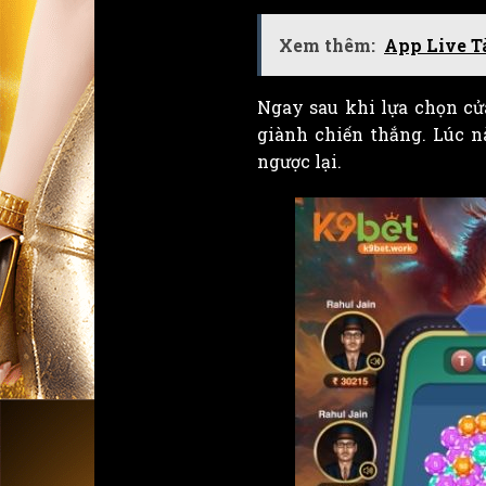
Xem thêm:
App Live Tà
Ngay sau khi lựa chọn cửa 
giành chiến thắng. Lúc n
ngược lại.