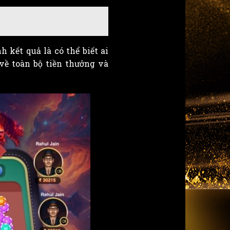
h kết quả là có thể biết ai
về toàn bộ tiền thưởng và