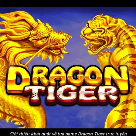
Giới thiệu khái quát về tựa game Dragon Tiger trực tuyến