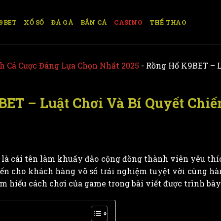
9BET
XỔ SỐ
ĐÁ GÀ
BẮN CÁ
CASINO
THỂ THAO
h Cá Cược Đáng Lựa Chọn Nhất 2025
-
Rồng Hổ K9BET – L
ET – Luật Chơi Và Bí Quyết Chi
là cái tên làm khuấy đảo cộng đồng thành viên yêu thíc
ến cho khách hàng vô số trải nghiệm tuyệt vời cùng hàn
m hiểu cách chơi của game trong bài viết được trình bày