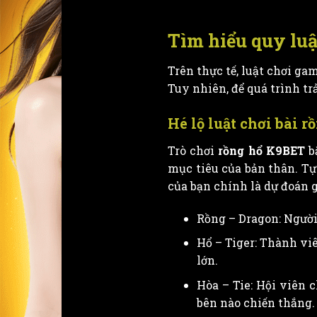
Tìm hiểu quy lu
Trên thực tế, luật chơi ga
Tuy nhiên, để quá trình t
Hé lộ luật chơi bài 
Trò chơi
rồng hổ K9BET
bắ
mục tiêu của bản thân. Tựa
của bạn chính là dự đoán giá
Rồng – Dragon: Người 
Hổ – Tiger: Thành vi
lớn.
Hòa – Tie: Hội viên 
bên nào chiến thắng.